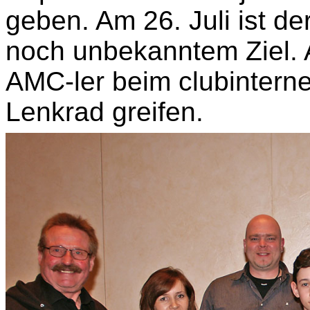
geben. Am 26. Juli ist de
noch unbekanntem Ziel. 
AMC-
ler
beim clubintern
Lenkrad greifen.