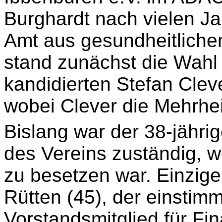
Burghardt nach vielen Ja
Amt aus gesundheitliche
stand zunächst die Wahl 
kandidierten Stefan Clev
wobei Clever die Mehrhei
Bislang war der 38-jähri
des Vereins zuständig, w
zu besetzen war. Einzige
Rütten (45), der einstim
Vorstandsmitglied für Fi