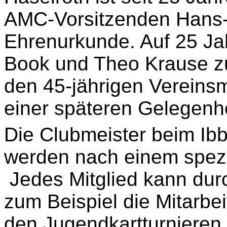
AMC-Vorsitzenden Hans-
Ehrenurkunde. Auf 25 J
Book und Theo Krause zu
den 45-jährigen Vereinsm
einer späteren Gelegenhe
Die Clubmeister beim Ib
werden nach einem spezie
Jedes Mitglied kann durc
zum Beispiel die Mitarbei
den
Jugendkartturnieren