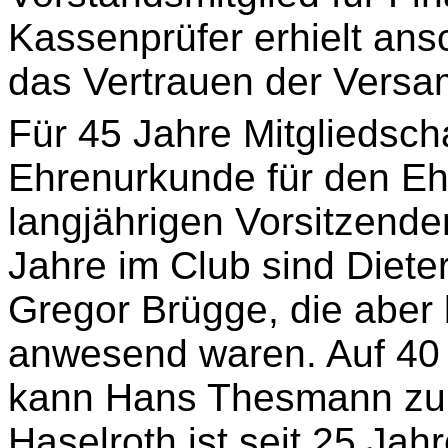
Kassenprüfer erhielt ans
das Vertrauen der Vers
Für 45 Jahre Mitgliedsch
Ehrenurkunde für den Eh
langjährigen Vorsitzende
Jahre im Club sind Dieter
Gregor Brügge, die aber
anwesend waren. Auf 40 
kann Hans
Thesmann
zur
Haselroth ist seit 25 Jah