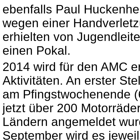
ebenfalls Paul
Huckenhe
wegen einer Handverletzu
erhielten von Jugendleit
einen Pokal.
2014 wird für den AMC er
Aktivitäten. An erster Ste
am Pfingstwochenende (
jetzt über 200 Motorräde
Ländern angemeldet wurd
September wird es jeweil