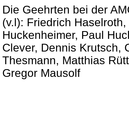
Die Geehrten bei der A
(
v.l
): Friedrich Haselroth,
Huckenheimer
, Paul
Huc
Clever, Dennis
Krutsch
, 
Thesmann
, Matthias Rüt
Gregor Mausolf