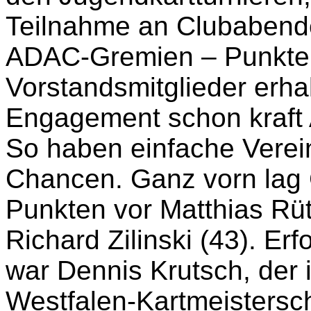
Teilnahme an Clubabende
ADAC-Gremien – Punkte
Vorstandsmitglieder erha
Engagement schon kraft A
So haben einfache Verei
Chancen. Ganz vorn lag C
Punkten vor Matthias Rü
Richard
Zilinski
(43). Erf
war Dennis
Krutsch
, der
Westfalen-
Kartmeistersc