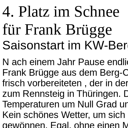
4. Platz im Schnee
für Frank Brügge
Saisonstart im KW-Be
N ach einem Jahr Pause endli
Frank Brügge aus dem Berg-
frisch vorbereiteten , der in de
zum Rennsteig in Thüringen. 
Temperaturen um Null Grad u
Kein schönes Wetter, um sich 
gewönnen.
Egal,
ohne einen M