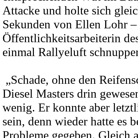
Attacke und holte sich glei
Sekunden von Ellen Lohr – 
Öffentlichkeitsarbeiterin 
einmal Rallyeluft schnupper
„Schade, ohne den Reifens
Diesel Masters drin gewesen
wenig. Er konnte aber letzt
sein, denn wieder hatte es 
Probleme gegeben. Gleich a