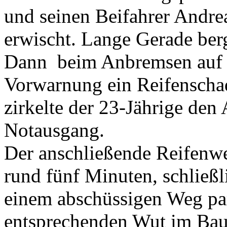
und seinen Beifahrer Andre
erwischt. Lange Gerade berg
Dann
beim Anbremsen auf 
Vorwarnung ein Reifenschad
zirkelte der 23-Jährige den 
Notausgang.
Der anschließende Reifenw
rund fünf Minuten, schließl
einem abschüssigen Weg pa
entsprechenden Wut im Bau