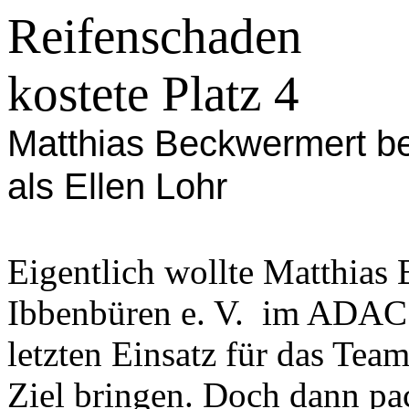
Reifenschaden
kostete Platz 4
Matthias Beckwermert be
als Ellen Lohr
Eigentlich wollte Matthia
Ibbenbüren e. V.
im ADAC s
letzten Einsatz für das Team
Ziel bringen. Doch dann pac