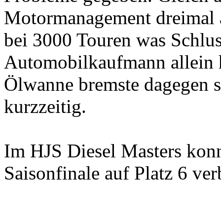
Motormanagement dreimal a
bei 3000 Touren was Schlus
Automobilkaufmann allein h
Ölwanne bremste dagegen s
kurzzeitig.
Im HJS Diesel Masters kon
Saisonfinale auf Platz 6 ver